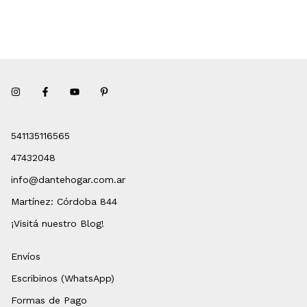
541135116565
47432048
info@dantehogar.com.ar
Martínez: Córdoba 844
¡Visitá nuestro Blog!
Envíos
Escribinos (WhatsApp)
Formas de Pago