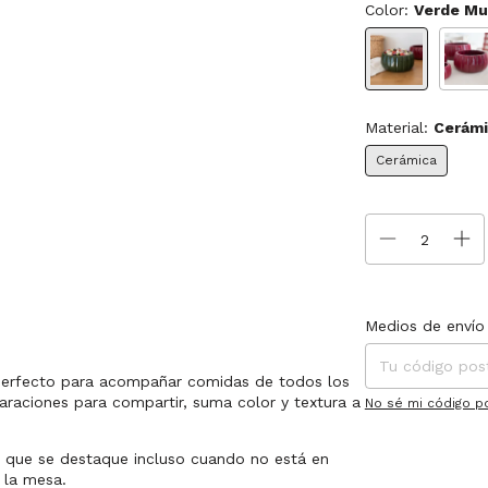
Color:
Verde M
Material:
Cerámi
Cerámica
Entregas para el C
Medios de envío
perfecto para acompañar comidas de todos los
paraciones para compartir, suma color y textura a
No sé mi código p
n que se destaque incluso cuando no está en
 la mesa.