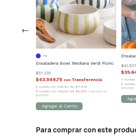
di
Ensala
+2
Ensaladera Bowl Mediana Verdi Picnic
$41.93
$35.6
$51.235
$43.549,75
7
3 cuotas
con
69
6 cuotas
(superando los
3 cuotas sin interés de $17.078
$300.000)
6 cuotas sin interés de $8.539
(superando los
$300.000)
Para comprar con este produ