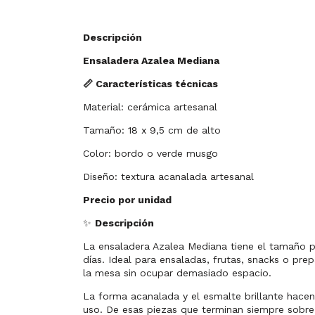
Descripción
Ensaladera Azalea Mediana
📏 Características técnicas
Material: cerámica artesanal
Tamaño: 18 x 9,5 cm de alto
Color: bordo o verde musgo
Diseño: textura acanalada artesanal
Precio por unidad
✨
Descripción
La ensaladera Azalea Mediana tiene el tamaño 
días. Ideal para ensaladas, frutas, snacks o pre
la mesa sin ocupar demasiado espacio.
La forma acanalada y el esmalte brillante hace
uso. De esas piezas que terminan siempre sobre