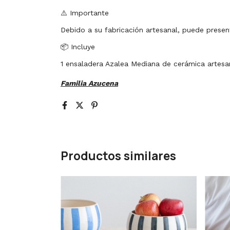
⚠️ Importante
Debido a su fabricación artesanal, puede present
📦 Incluye
1 ensaladera Azalea Mediana de cerámica artesa
Familia Azucena
Productos similares