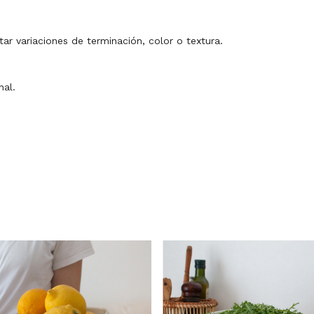
ar variaciones de terminación, color o textura.
nal.