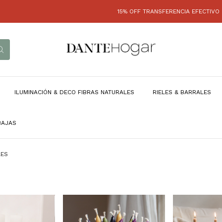
15% OFF TRANSFERENCIA EFECTIVO - HA
ILUMINACIÓN & DECO FIBRAS NATURALES
RIELES & BARRALES
BAJAS
LES