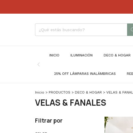
INICIO
ILUMINACIÓN
DECO & HOGAR
25% OFF LÁMPARAS INALÁMBRICAS
RE
Inicio
>
PRODUCTOS
>
DECO & HOGAR
>
VELAS & FANA
VELAS & FANALES
Filtrar por