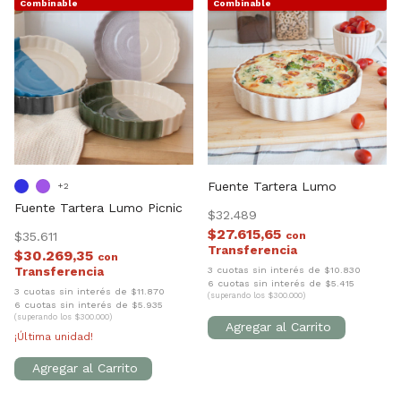
Combinable
Combinable
Fuente Tartera Lumo
+2
Fuente Tartera Lumo Picnic
$32.489
$27.615,65
$35.611
con
$30.269,35
con
3 cuotas sin interés de $10.830
6 cuotas sin interés de $5.415
3 cuotas sin interés de $11.870
(superando los $300.000)
6 cuotas sin interés de $5.935
(superando los $300.000)
¡Última unidad!