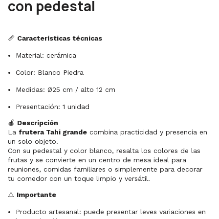
con pedestal
📏
Características técnicas
Material: cerámica
Color: Blanco Piedra
Medidas: Ø25 cm / alto 12 cm
Presentación: 1 unidad
🍎
Descripción
La
frutera Tahi grande
combina practicidad y presencia en
un solo objeto.
Con su pedestal y color blanco, resalta los colores de las
frutas y se convierte en un centro de mesa ideal para
reuniones, comidas familiares o simplemente para decorar
tu comedor con un toque limpio y versátil.
⚠️
Importante
Producto artesanal: puede presentar leves variaciones en