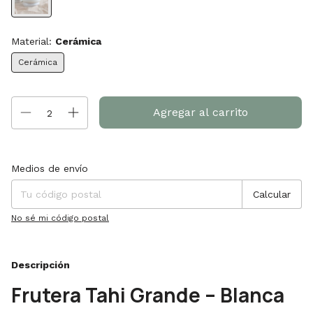
Material:
Cerámica
Cerámica
Entregas para el CP:
Cambiar CP
Medios de envío
Calcular
No sé mi código postal
Descripción
Frutera Tahi Grande – Blanca