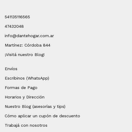
541135116565
47432048
info@dantehogar.com.ar
Martínez: Córdoba 844
¡Visitá nuestro Blog!
Envíos
Escribinos (WhatsApp)
Formas de Pago
Horarios y Dirección
Nuestro Blog (asesorías y tips)
Cómo aplicar un cupón de descuento
Trabajá con nosotros