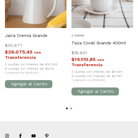
Jarra Cremia Grande
2 colores
Taza Corali Grande 400ml
$30.677
$26.075,45
con
$16.601
$14.110,85
con
3 cuotas sin interés de $10.226
6 cuotas sin interés de $5.113
3 cuotas sin interés de $5.534
(superando los $300.000)
6 cuotas sin interés de $2.767
(superando los $300.000)