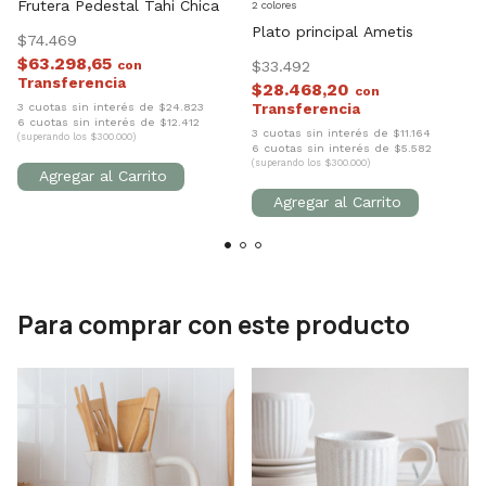
Frutera Pedestal Tahi Chica
2 colores
Plato principal Ametis
$74.469
$63.298,65
con
$33.492
$28.468,20
con
3 cuotas sin interés de $24.823
6 cuotas sin interés de $12.412
3 cuotas sin interés de $11.164
(superando los $300.000)
6 cuotas sin interés de $5.582
(superando los $300.000)
Para comprar con este producto