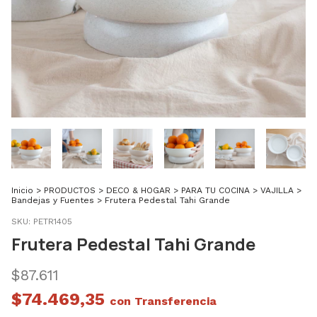
Inicio
>
PRODUCTOS
>
DECO & HOGAR
>
PARA TU COCINA
>
VAJILLA
>
Bandejas y Fuentes
>
Frutera Pedestal Tahi Grande
SKU:
PETR1405
Frutera Pedestal Tahi Grande
$87.611
$74.469,35
con