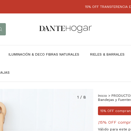
15% OFF TRANSFERENCIA EFECTIVO
ILUMINACIÓN & DECO FIBRAS NATURALES
RIELES & BARRALES
BAJAS
Inicio
>
PRODUCTO
1
/
8
Bandejas y Fuente
15% OFF compran
¡15% OFF compr
Válido para este 