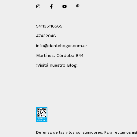
541135116565
47432048
info@dantehogar.com.ar
Martínez: Córdoba 844
¡Visitá nuestro Blog!
Defensa de las y los consumidores. Para reclamos
in