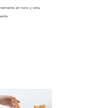
levemente en tono y veta
mente