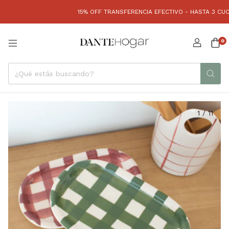
15% OFF TRANSFERENCIA EFECTIVO - HASTA 3 CUOTAS S
0
1
/
11