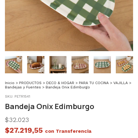
Inicio
>
PRODUCTOS
>
DECO & HOGAR
>
PARA TU COCINA
>
VAJILLA
>
Bandejas y Fuentes
>
Bandeja Onix Edimburgo
SKU:
PETR1541
Bandeja Onix Edimburgo
$32.023
$27.219,55
con