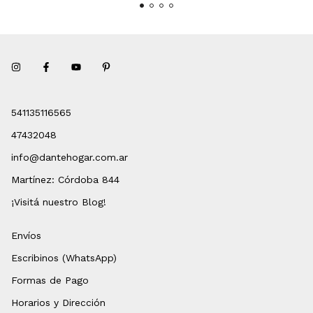
541135116565
47432048
info@dantehogar.com.ar
Martínez: Córdoba 844
¡Visitá nuestro Blog!
Envíos
Escribinos (WhatsApp)
Formas de Pago
Horarios y Dirección