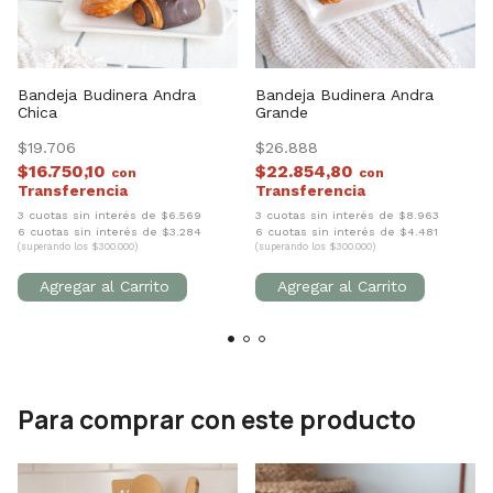
Bandeja Budinera Andra
Bandeja Budinera Andra
Chica
Grande
$19.706
$26.888
$16.750,10
$22.854,80
con
con
3 cuotas sin interés de $6.569
3 cuotas sin interés de $8.963
6 cuotas sin interés de $3.284
6 cuotas sin interés de $4.481
(superando los $300.000)
(superando los $300.000)
Para comprar con este producto