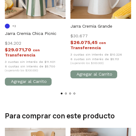
Jarra Cremia Grande
+2
Jarra Cremia Chica Picnic
$30.677
$26.075,45
$34.202
con
$29.071,70
con
3 cuotas sin interés de $10.226
6 cuotas sin interés de $5.113
3 cuotas sin interés de $11.401
(superando los $300.000)
6 cuotas sin interés de $5.700
(superando los $300.000)
Para comprar con este producto