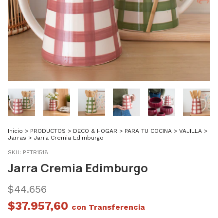
Inicio
>
PRODUCTOS
>
DECO & HOGAR
>
PARA TU COCINA
>
VAJILLA
>
Jarras
>
Jarra Cremia Edimburgo
SKU:
PETR1518
Jarra Cremia Edimburgo
$44.656
$37.957,60
con