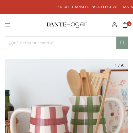
15% OFF TRANSFERENCIA EFECTIVO - HASTA 3 CU
0
1
/
6