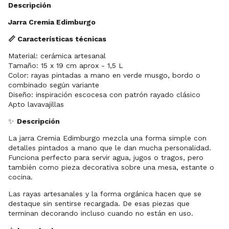
Descripción
Jarra Cremia Edimburgo
📏 Características técnicas
Material: cerámica artesanal
Tamaño: 15 x 19 cm aprox - 1,5 L
Color: rayas pintadas a mano en verde musgo, bordo o
combinado según variante
Diseño: inspiración escocesa con patrón rayado clásico
Apto lavavajillas
✨
Descripción
La jarra Cremia Edimburgo mezcla una forma simple con
detalles pintados a mano que le dan mucha personalidad.
Funciona perfecto para servir agua, jugos o tragos, pero
también como pieza decorativa sobre una mesa, estante o
cocina.
Las rayas artesanales y la forma orgánica hacen que se
destaque sin sentirse recargada. De esas piezas que
terminan decorando incluso cuando no están en uso.