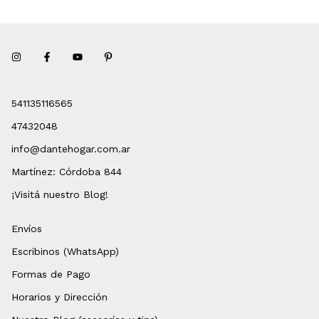
541135116565
47432048
info@dantehogar.com.ar
Martínez: Córdoba 844
¡Visitá nuestro Blog!
Envíos
Escribinos (WhatsApp)
Formas de Pago
Horarios y Dirección