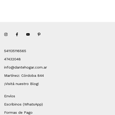
541135116565
47432048
info@dantehogar.com.ar
Martínez: Córdoba 844
¡Visitá nuestro Blog!
Envíos
Escribinos (WhatsApp)
Formas de Pago