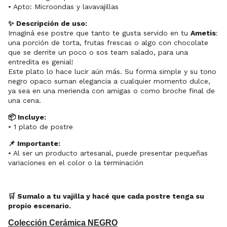
• Apto: Microondas y lavavajillas
✨ Descripción de uso:
Imaginá ese postre que tanto te gusta servido en tu
Ametis
:
una porción de torta, frutas frescas o algo con chocolate
que se derrite un poco o sos team salado, para una
entredita es genial!
Este plato lo hace lucir aún más. Su forma simple y su tono
negro opaco suman elegancia a cualquier momento dulce,
ya sea en una merienda con amigas o como broche final de
una cena.
📦 Incluye:
• 1 plato de postre
📌 Importante:
• Al ser un producto artesanal, puede presentar pequeñas
variaciones en el color o la terminación
🛒 Sumalo a tu vajilla y hacé que cada postre tenga su
propio escenario.
Colección Cerámica NEGRO