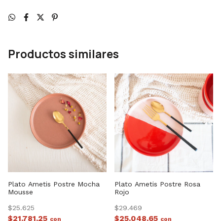
Productos similares
Plato Ametis Postre Mocha
Plato Ametis Postre Rosa
Mousse
Rojo
$25.625
$29.469
$21.781,25
$25.048,65
con
con