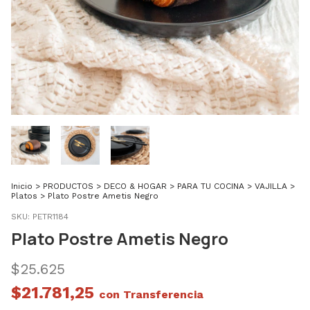
Inicio
>
PRODUCTOS
>
DECO & HOGAR
>
PARA TU COCINA
>
VAJILLA
>
Platos
>
Plato Postre Ametis Negro
SKU:
PETR1184
Plato Postre Ametis Negro
$25.625
$21.781,25
con