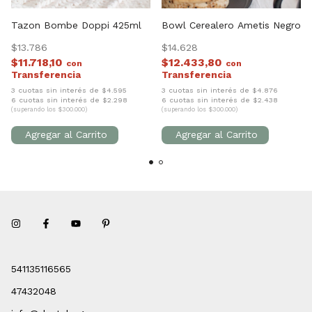
Tazon Bombe Doppi 425ml
Bowl Cerealero Ametis Negro
$13.786
$14.628
$11.718,10
$12.433,80
con
con
3 cuotas sin interés de $4.595
3 cuotas sin interés de $4.876
6 cuotas sin interés de $2.298
6 cuotas sin interés de $2.438
(superando los $300.000)
(superando los $300.000)
541135116565
47432048