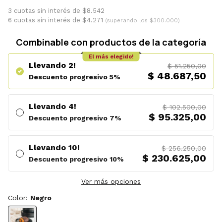
3 cuotas sin interés de $8.542
6 cuotas sin interés de $4.271
(superando los $300.000)
Combinable con productos de la categoría
El más elegido!
Llevando 2!
$ 51.250,00
$ 48.687,50
Descuento progresivo 5%
Llevando 4!
$ 102.500,00
$ 95.325,00
Descuento progresivo 7%
Llevando 10!
$ 256.250,00
$ 230.625,00
Descuento progresivo 10%
Ver más opciones
Color:
Negro