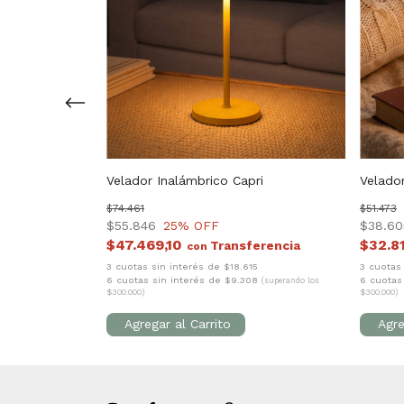
e
Velador Inalámbrico Capri
Velado
$74.461
$51.473
$55.846
25
% OFF
$38.60
$47.469,10
$32.8
con
47
3 cuotas sin interés de $18.615
3 cuotas
73
6 cuotas sin interés de $9.308
6 cuotas
(superando los
(superando los
$300.000)
$300.000)