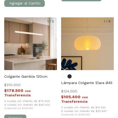
1
/
2
1
/
6
Colgante Gambia 120cm
Lámpara Colgante Elara Ø45
$210.000
$178.500
con
$124.000
$105.400
con
3 cuotas sin interés de $70.000
6 cuotas sin interés de $35.000
3 cuotas sin interés de $41.333
(superando los $300.000)
6 cuotas sin interés de $20.667
(superando los $300.000)