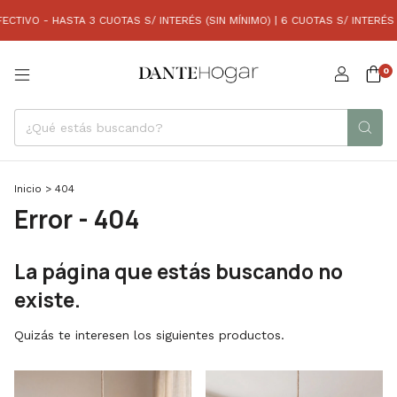
CTIVO - HASTA 3 CUOTAS S/ INTERÉS (SIN MÍNIMO) | 6 CUOTAS S/ INTERÉS 
0
Inicio
>
404
Error - 404
La página que estás buscando no
existe.
Quizás te interesen los siguientes productos.