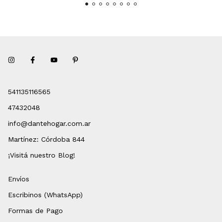
541135116565
47432048
info@dantehogar.com.ar
Martínez: Córdoba 844
¡Visitá nuestro Blog!
Envíos
Escribinos (WhatsApp)
Formas de Pago