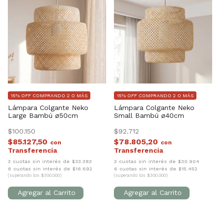
15% OFF COMPRANDO 2 O MÁS
15% OFF COMPRANDO 2 O MÁS
Lámpara Colgante Neko
Lámpara Colgante Neko
Large Bambú ø50cm
Small Bambú ø40cm
$100.150
$92.712
$85.127,50
$78.805,20
con
con
3 cuotas sin interés de $33.383
3 cuotas sin interés de $30.904
6 cuotas sin interés de $16.692
6 cuotas sin interés de $15.452
(superando los $300.000)
(superando los $300.000)