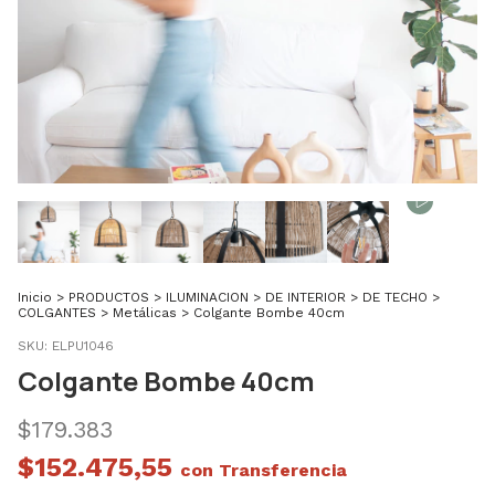
Inicio
>
PRODUCTOS
>
ILUMINACION
>
DE INTERIOR
>
DE TECHO
>
COLGANTES
>
Metálicas
>
Colgante Bombe 40cm
SKU:
ELPU1046
Colgante Bombe 40cm
$179.383
$152.475,55
con