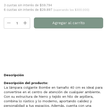
3 cuotas sin interés de $59.794
6 cuotas sin interés de $29.897
(superando los $300.000)
Entregas para el CP:
Cambiar CP
Calcular
Descripción
Descripción del producto:
La lámpara colgante Bombe en tamaño 40 cm es ideal para
convertirse en el centro de atención de cualquier ambiente.
Con su estructura de hierro y tejido en hilo de arpillera,
combina lo rústico y lo moderno, aportando calidez y
personalidad a tus espacios. Además, cuenta con una