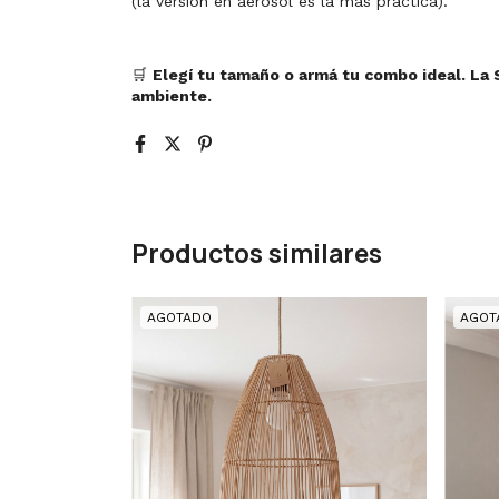
(la versión en aerosol es la más práctica).
🛒
Elegí tu tamaño o armá tu combo ideal. La 
ambiente.
Productos similares