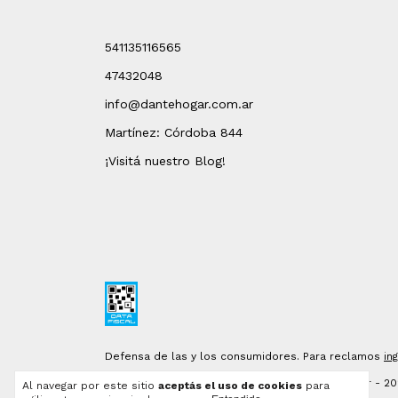
541135116565
47432048
info@dantehogar.com.ar
Martínez: Córdoba 844
¡Visitá nuestro Blog!
Defensa de las y los consumidores. Para reclamos
in
Copyright DANTE Hogar - 2
Al navegar por este sitio
aceptás el uso de cookies
para