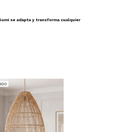
Sumi se adapta y transforma cualquier