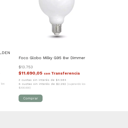
OLDEN
Foco Globo Milky G95 8w Dimmer
$13.753
$11.690,05
con
3 cuotas sin interés de $4.584
6 cuotas sin interés de $2.292
 los
(superando los
$300.000)