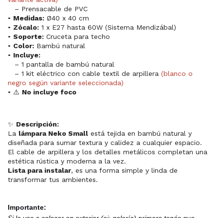
– Prensacable de PVC
•
Medidas:
Ø40 x 40 cm
•
Zócalo:
1 x E27 hasta 60W (Sistema Mendizábal)
•
Soporte:
Cruceta para techo
•
Color:
Bambú natural
•
Incluye:
– 1 pantalla de bambú natural
– 1 kit eléctrico con cable textil de arpillera
(blanco o
negro según variante seleccionada)
• ⚠️
No incluye foco
✨
Descripción:
La
lámpara Neko Small
está tejida en bambú natural y
diseñada para sumar textura y calidez a cualquier espacio.
El cable de arpillera y los detalles metálicos completan una
estética rústica y moderna a la vez.
Lista para instalar
, es una forma simple y linda de
transformar tus ambientes.
Importante: