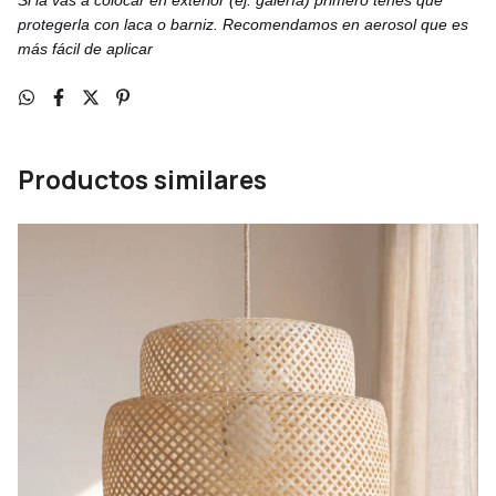
Si la vas a colocar en exterior (ej: galería) primero tenés que
protegerla con laca o barniz. Recomendamos en aerosol que es
más fácil de aplicar
Productos similares