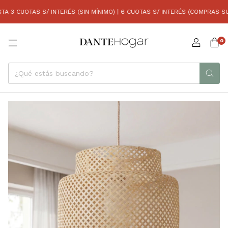
 CUOTAS S/ INTERÉS (SIN MÍNIMO) | 6 CUOTAS S/ INTERÉS (COMPRAS SUP. A
0