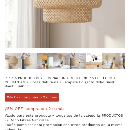
Inicio
>
PRODUCTOS
>
ILUMINACION
>
DE INTERIOR
>
DE TECHO
>
COLGANTES
>
Fibras Naturales
>
Lámpara Colgante Neko Small
Bambú ø40cm
15% OFF comprando 2 o más
¡15% OFF comprando 2 o más!
Válido para este producto y todos los de la categoría: PRODUCTOS
-> Deco Fibras Naturales.
Podés combinar esta promoción con otros productos de la misma
categoría.