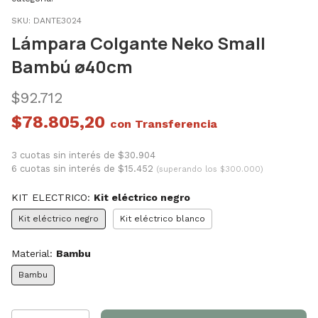
SKU:
DANTE3024
Lámpara Colgante Neko Small
Bambú ø40cm
$92.712
$78.805,20
con
3 cuotas sin interés de $30.904
6 cuotas sin interés de $15.452
(superando los $300.000)
KIT ELECTRICO:
Kit eléctrico negro
Kit eléctrico negro
Kit eléctrico blanco
Material:
Bambu
Bambu