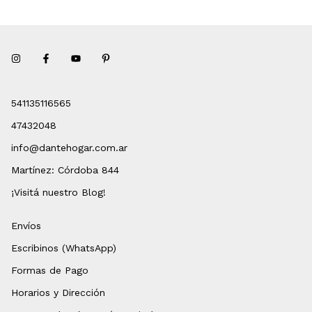
541135116565
47432048
info@dantehogar.com.ar
Martínez: Córdoba 844
¡Visitá nuestro Blog!
Envíos
Escribinos (WhatsApp)
Formas de Pago
Horarios y Dirección