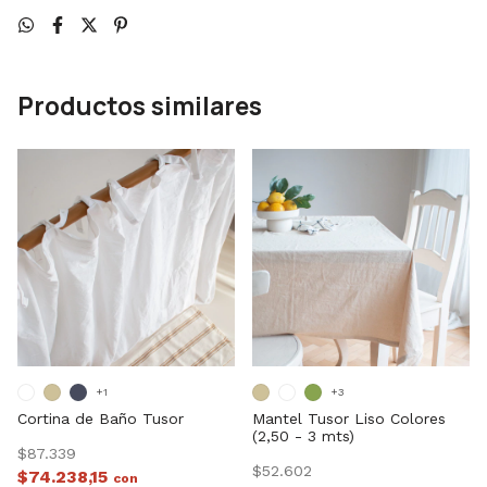
Productos similares
+1
+3
Cortina de Baño Tusor
Mantel Tusor Liso Colores
(2,50 - 3 mts)
$87.339
$52.602
$74.238,15
con