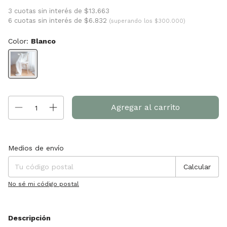
3 cuotas sin interés de $13.663
6 cuotas sin interés de $6.832
(superando los $300.000)
Color:
Blanco
Entregas para el CP:
Cambiar CP
Medios de envío
Calcular
No sé mi código postal
Descripción