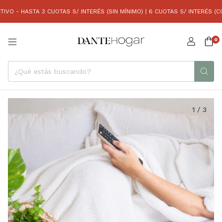
 - HASTA 3 CUOTAS S/ INTERÉS (SIN MÍNIMO) | 6 CUOTAS S/ INTERÉS (COM
0
1
/
3