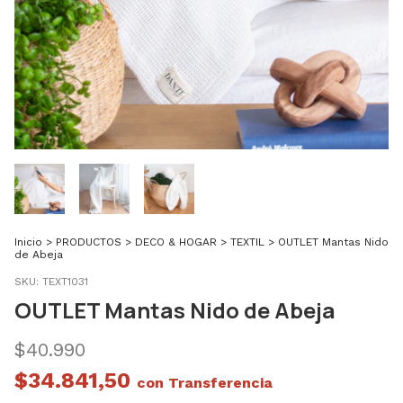
Inicio
>
PRODUCTOS
>
DECO & HOGAR
>
TEXTIL
>
OUTLET Mantas Nido
de Abeja
SKU:
TEXT1031
OUTLET Mantas Nido de Abeja
$40.990
$34.841,50
con