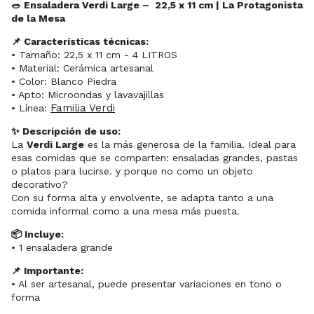
🥗 Ensaladera Verdi Large – 22,5 x 11 cm | La Protagonista
de la Mesa
📌 Características técnicas:
• Tamaño: 22,5 x 11 cm - 4 LITROS
• Material: Cerámica artesanal
• Color: Blanco Piedra
• Apto: Microondas y lavavajillas
Familia Verdi
• Línea:
✨ Descripción de uso:
La
Verdi Large
es la más generosa de la familia. Ideal para
esas comidas que se comparten: ensaladas grandes, pastas
o platos para lucirse. y porque no como un objeto
decorativo?
Con su forma alta y envolvente, se adapta tanto a una
comida informal como a una mesa más puesta.
📦 Incluye:
• 1 ensaladera grande
📌 Importante:
• Al ser artesanal, puede presentar variaciones en tono o
forma