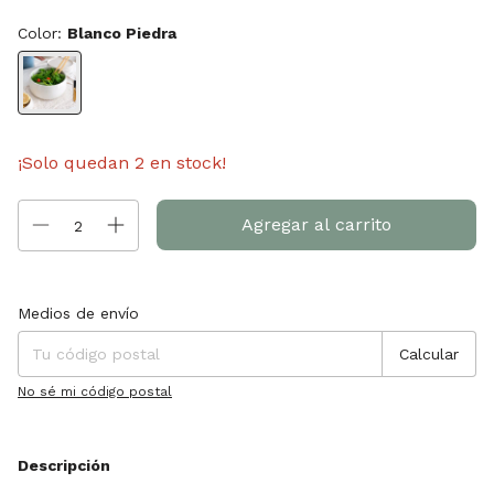
Color:
Blanco Piedra
¡Solo quedan
2
en stock!
Entregas para el CP:
Cambiar CP
Medios de envío
Calcular
No sé mi código postal
Descripción