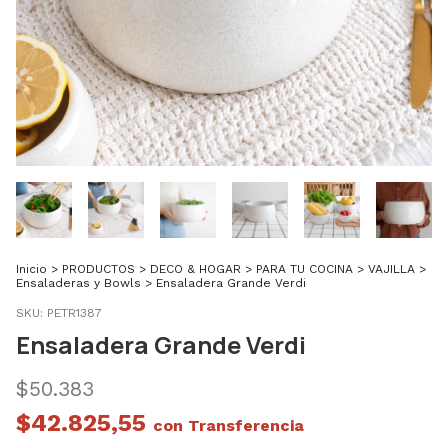
Inicio
>
PRODUCTOS
>
DECO & HOGAR
>
PARA TU COCINA
>
VAJILLA
>
Ensaladeras y Bowls
>
Ensaladera Grande Verdi
SKU:
PETR1387
Ensaladera Grande Verdi
$50.383
$42.825,55
con