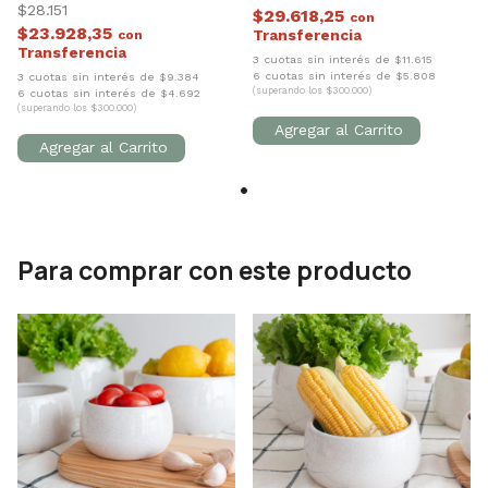
$28.151
$29.618,25
con
$23.928,35
con
3 cuotas sin interés de $11.615
6 cuotas sin interés de $5.808
3 cuotas sin interés de $9.384
(superando los $300.000)
6 cuotas sin interés de $4.692
(superando los $300.000)
Para comprar con este producto