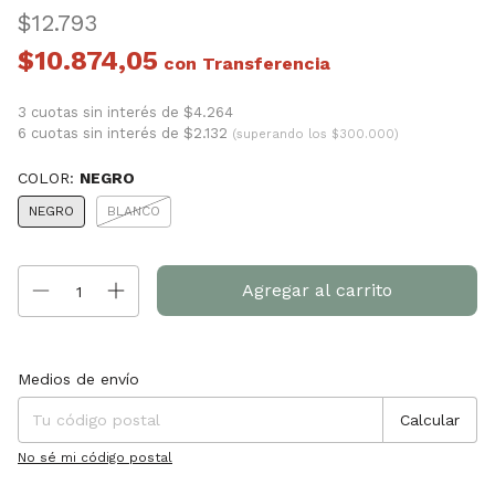
$12.793
$10.874,05
con
3 cuotas sin interés de $4.264
6 cuotas sin interés de $2.132
(superando los $300.000)
COLOR:
NEGRO
NEGRO
BLANCO
Entregas para el CP:
Cambiar CP
Medios de envío
Calcular
No sé mi código postal