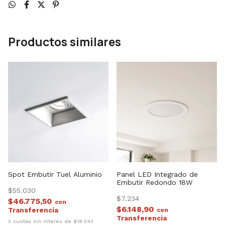
Productos similares
Spot Embutir Tuel Aluminio
Panel LED Integrado de
Embutir Redondo 18W
$55.030
$7.234
$46.775,50
con
$6.148,90
con
3 cuotas sin interés de $18.343