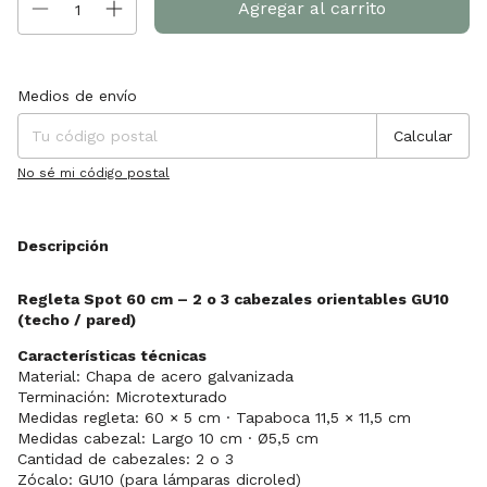
Entregas para el CP:
Cambiar CP
Medios de envío
Calcular
No sé mi código postal
Descripción
Regleta Spot 60 cm – 2 o 3 cabezales orientables GU10
(techo / pared)
Características técnicas
Material: Chapa de acero galvanizada
Terminación: Microtexturado
Medidas regleta: 60 × 5 cm · Tapaboca 11,5 × 11,5 cm
Medidas cabezal: Largo 10 cm · Ø5,5 cm
Cantidad de cabezales: 2 o 3
Zócalo: GU10 (para lámparas dicroled)