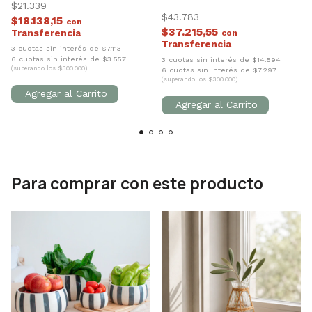
$21.339
$43.783
$18.138,15
con
$37.215,55
con
3 cuotas sin interés de $7.113
6 cuotas sin interés de $3.557
3 cuotas sin interés de $14.594
(superando los $300.000)
6 cuotas sin interés de $7.297
(superando los $300.000)
Para comprar con este producto