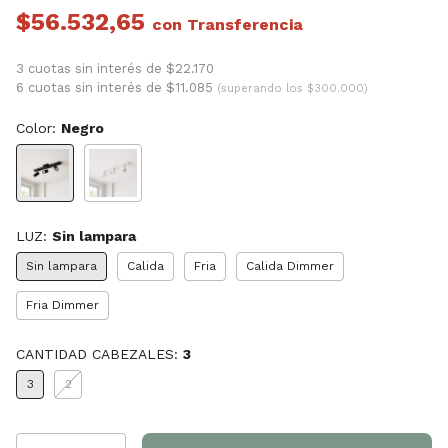
$56.532,65
con
3 cuotas sin interés de $22.170
6 cuotas sin interés de $11.085
(superando los $300.000)
Color:
Negro
LUZ:
Sin lampara
Sin lampara
Calida
Fria
Calida Dimmer
Fria Dimmer
CANTIDAD CABEZALES:
3
3
2