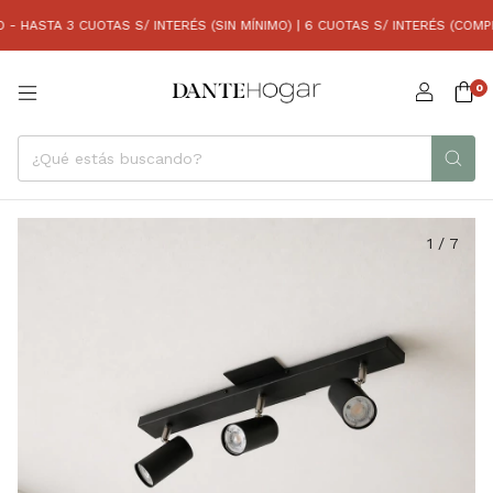
ASTA 3 CUOTAS S/ INTERÉS (SIN MÍNIMO) | 6 CUOTAS S/ INTERÉS (COMPRAS 
0
1
/
7