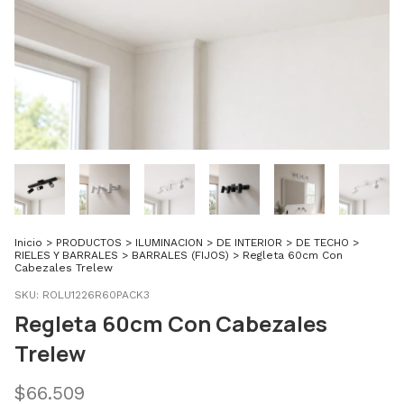
Inicio
>
PRODUCTOS
>
ILUMINACION
>
DE INTERIOR
>
DE TECHO
>
RIELES Y BARRALES
>
BARRALES (FIJOS)
>
Regleta 60cm Con
Cabezales Trelew
SKU:
ROLU1226R60PACK3
Regleta 60cm Con Cabezales
Trelew
$66.509