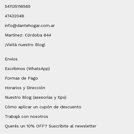
541135116565
47432048
info@dantehogar.com.ar
Martínez: Córdoba 844
¡Visitá nuestro Blog!
Envíos
Escribinos (WhatsApp)
Formas de Pago
Horarios y Dirección
Nuestro Blog (asesorías y tips)
Cómo aplicar un cupón de descuento
Trabajá con nosotros
Querés un 10% OFF? Suscribite al newsletter