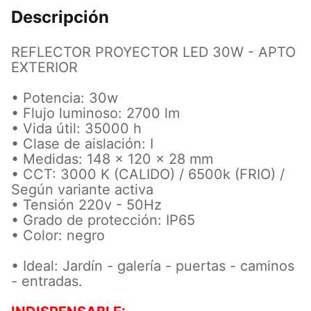
Descripción
REFLECTOR PROYECTOR LED 30W - APTO
EXTERIOR
• Potencia: 30w
• Flujo luminoso: 2700 lm
• Vida útil: 35000 h
• Clase de aislación: I
• Medidas: 148 × 120 × 28 mm
• CCT: 3000 K (CALIDO) / 6500k (FRIO)
/
Según variante activa
• Tensión 220v - 50Hz
• Grado de protección: IP65
• Color: negro
• Ideal: Jardín - galería - puertas - caminos
- entradas.