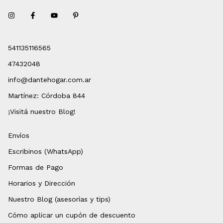
541135116565
47432048
info@dantehogar.com.ar
Martínez: Córdoba 844
¡Visitá nuestro Blog!
Envíos
Escribinos (WhatsApp)
Formas de Pago
Horarios y Dirección
Nuestro Blog (asesorías y tips)
Cómo aplicar un cupón de descuento