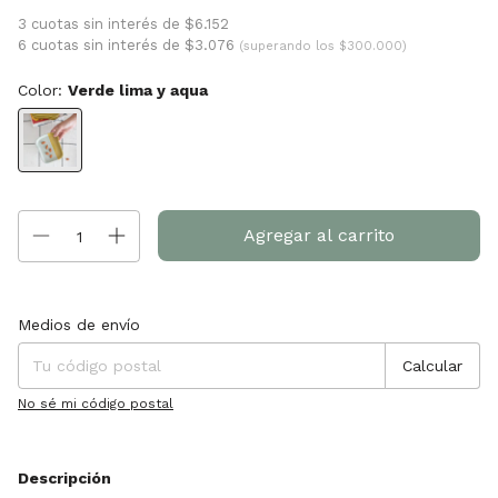
3 cuotas sin interés de $6.152
6 cuotas sin interés de $3.076
(superando los $300.000)
Color:
Verde lima y aqua
Entregas para el CP:
Cambiar CP
Medios de envío
Calcular
No sé mi código postal
Descripción