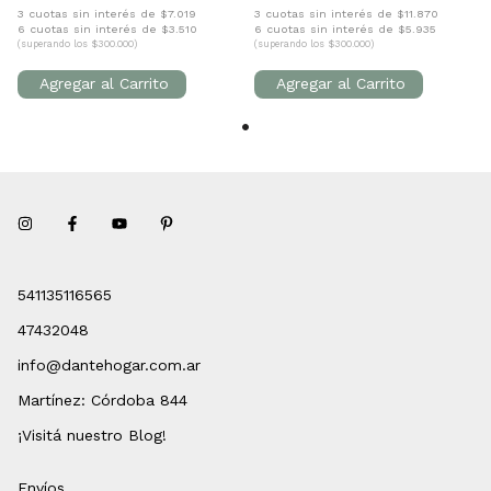
3 cuotas sin interés de $7.019
3 cuotas sin interés de $11.870
6 cuotas sin interés de $3.510
6 cuotas sin interés de $5.935
(superando los $300.000)
(superando los $300.000)
541135116565
47432048
info@dantehogar.com.ar
Martínez: Córdoba 844
¡Visitá nuestro Blog!
Envíos