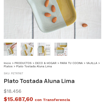
Inicio
>
PRODUCTOS
>
DECO & HOGAR
>
PARA TU COCINA
>
VAJILLA
>
Platos
>
Plato Tostada Aluna Lima
SKU:
PETR1167
Plato Tostada Aluna Lima
$18.456
$15.687,60
con