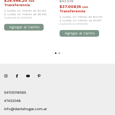
$28.468,20
con
$43.539
$37.008,15
con
3 cuotas sin interés de $11.164
6 cuotas sin interés de $5.582
3 cuotas sin interés de $14.513
(superando los $300.000)
6 cuotas sin interés de $7.257
(superando los $300.000)
541135116565
47432048
info@dantehogar.com.ar