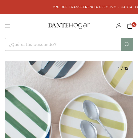
15% OFF TRANSFERENCIA EFECTIVO - HASTA 3 CUOTA
0
1
/
12