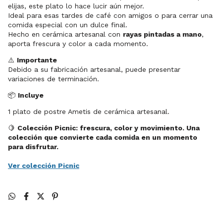
elijas, este plato lo hace lucir aún mejor.
Ideal para esas tardes de café con amigos o para cerrar una
comida especial con un dulce final.
Hecho en cerámica artesanal con
rayas pintadas a mano
,
aporta frescura y color a cada momento.
⚠️
Importante
Debido a su fabricación artesanal, puede presentar
variaciones de terminación.
📦
Incluye
1 plato de postre Ametis de cerámica artesanal.
🍋
Colección Picnic: frescura, color y movimiento. Una
colección que convierte cada comida en un momento
para disfrutar.
Ver colección Picnic