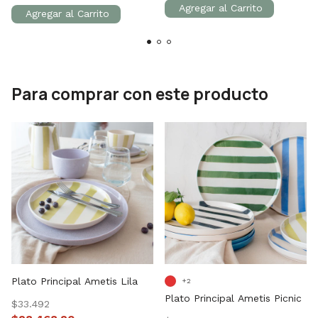
Para comprar con este producto
Plato Principal Ametis Lila
+2
Plato Principal Ametis Picnic
$33.492