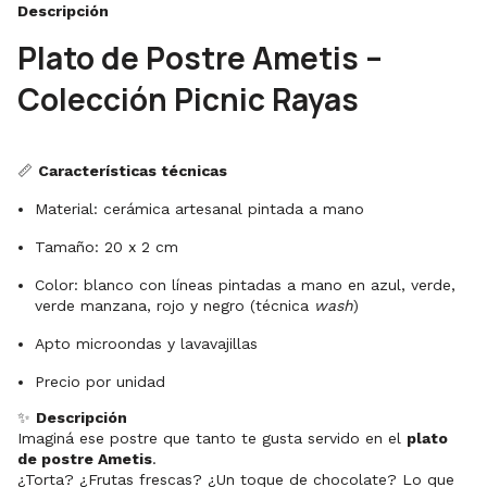
Descripción
Plato de Postre Ametis –
Colección Picnic Rayas
📏
Características técnicas
Material: cerámica artesanal pintada a mano
Tamaño: 20 x 2 cm
Color: blanco con líneas pintadas a mano en azul, verde,
verde manzana, rojo y negro (técnica
wash
)
Apto microondas y lavavajillas
Precio por unidad
✨
Descripción
Imaginá ese postre que tanto te gusta servido en el
plato
de postre Ametis
.
¿Torta? ¿Frutas frescas? ¿Un toque de chocolate? Lo que