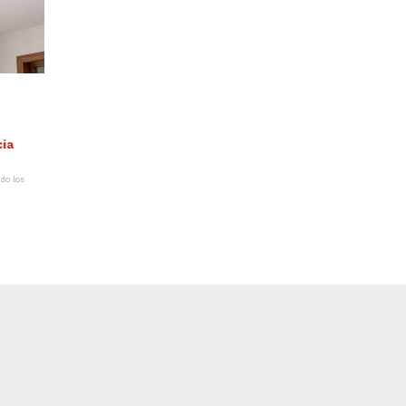
do los