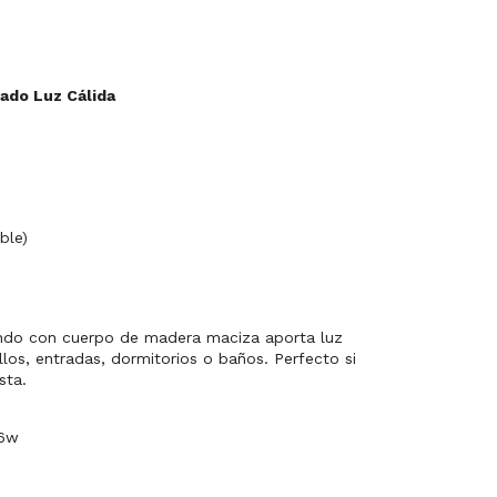
ado Luz Cálida
ble)
dondo con cuerpo de madera maciza aporta luz
llos, entradas, dormitorios o baños. Perfecto si
sta.
 6w