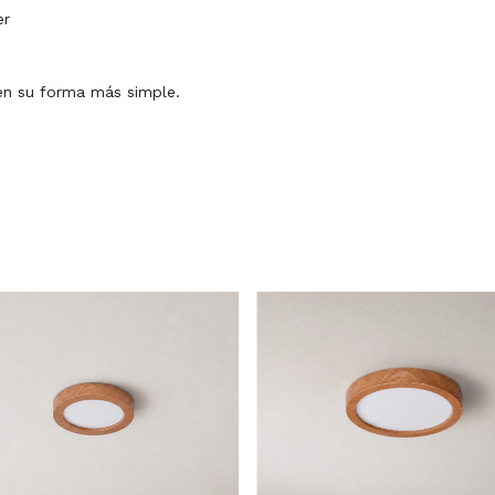
er
 en su forma más simple.