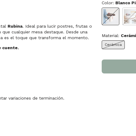
Color:
Blanco P
stal
Rubina
. Ideal para lucir postres, frutas o
en que cualquier mesa destaque. Desde una
Material:
Cerámi
ina es el toque que transforma el momento.
Cerámica
e cuente.
tar variaciones de terminación.