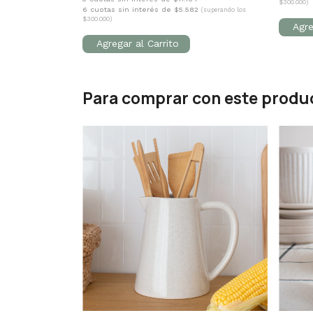
$300.000)
6 cuotas sin interés de $5.582
(superando los
$300.000)
Para comprar con este produ