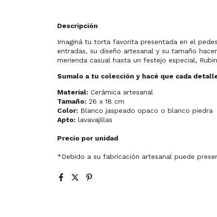
Descripción
Imaginá tu torta favorita presentada en el pede
entradas, su diseño artesanal y su tamaño hac
merienda casual hasta un festejo especial, Rub
Sumalo a tu colección y hacé que cada detall
Material:
Cerámica artesanal
Tamaño:
26 x 18 cm
Color:
Blanco jaspeado opaco o blanco piedra
Apto:
lavavajillas
Precio por unidad
*Debido a su fabricación artesanal puede presen