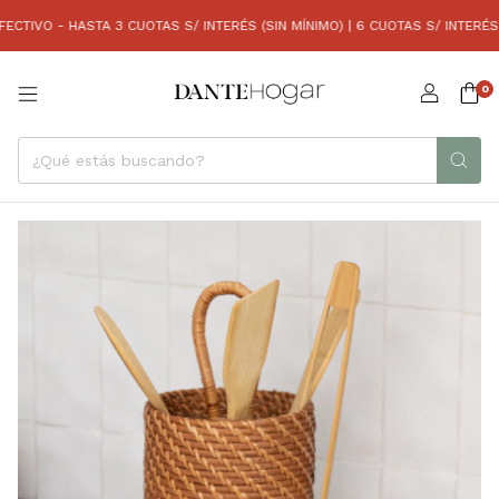
IVO - HASTA 3 CUOTAS S/ INTERÉS (SIN MÍNIMO) | 6 CUOTAS S/ INTERÉS (C
0