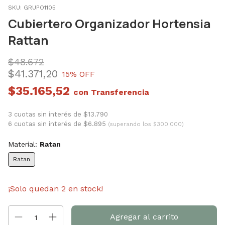
SKU:
GRUPO1105
Cubiertero Organizador Hortensia
Rattan
$48.672
$41.371,20
15
% OFF
$35.165,52
con
3 cuotas sin interés de $13.790
6 cuotas sin interés de $6.895
(superando los $300.000)
Material:
Ratan
Ratan
¡Solo quedan
2
en stock!