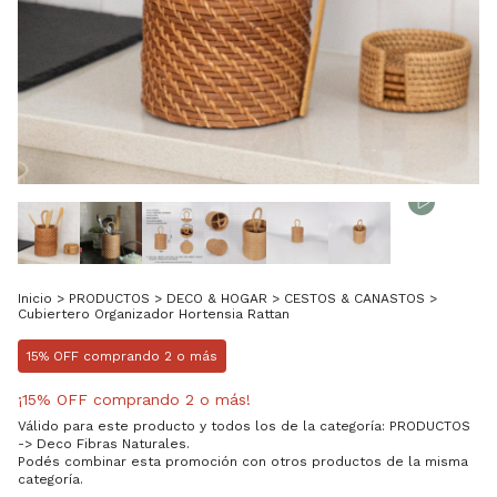
Inicio
>
PRODUCTOS
>
DECO & HOGAR
>
CESTOS & CANASTOS
>
Cubiertero Organizador Hortensia Rattan
15% OFF comprando 2 o más
¡15% OFF comprando 2 o más!
Válido para este producto y todos los de la categoría: PRODUCTOS
-> Deco Fibras Naturales.
Podés combinar esta promoción con otros productos de la misma
categoría.