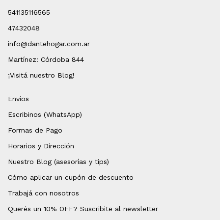
541135116565
47432048
info@dantehogar.com.ar
Martínez: Córdoba 844
¡Visitá nuestro Blog!
Envíos
Escribinos (WhatsApp)
Formas de Pago
Horarios y Dirección
Nuestro Blog (asesorías y tips)
Cómo aplicar un cupón de descuento
Trabajá con nosotros
Querés un 10% OFF? Suscribite al newsletter