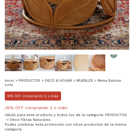
Inicio
>
PRODUCTOS
>
DECO & HOGAR
>
MUEBLES
>
Mesa Ratona
Loto
15% OFF comprando 2 o más
¡15% OFF comprando 2 o más!
Válido para este producto y todos los de la categoría: PRODUCTOS
-> Deco Fibras Naturales.
Podés combinar esta promoción con otros productos de la misma
categoría.