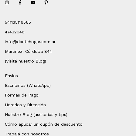
541135116565
47432048
info@dantehogar.com.ar
Martínez: Córdoba 844
¡Visitá nuestro Blog!
Envíos
Escribinos (WhatsApp)
Formas de Pago
Horarios y Dirección
Nuestro Blog (asesorías y tips)
Cómo aplicar un cupón de descuento
Trabajá con nosotros