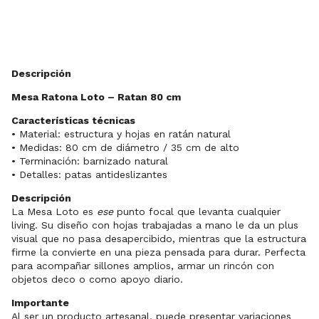
Descripción
Mesa Ratona Loto – Ratan 80 cm
Características técnicas
• Material: estructura y hojas en ratán natural
• Medidas: 80 cm de diámetro / 35 cm de alto
• Terminación: barnizado natural
• Detalles: patas antideslizantes
Descripción
La Mesa Loto es
ese
punto focal que levanta cualquier
living. Su diseño con hojas trabajadas a mano le da un plus
visual que no pasa desapercibido, mientras que la estructura
firme la convierte en una pieza pensada para durar. Perfecta
para acompañar sillones amplios, armar un rincón con
objetos deco o como apoyo diario.
Importante
Al ser un producto artesanal, puede presentar variaciones