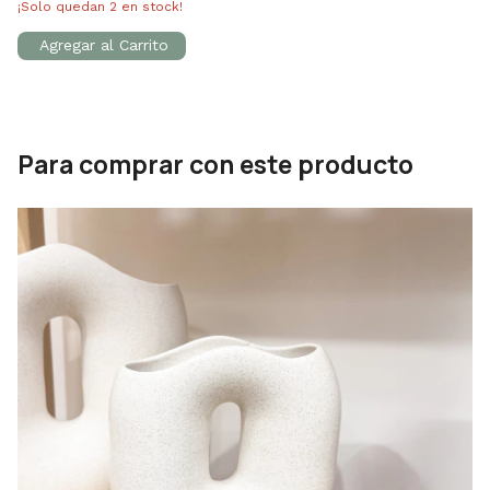
¡Solo quedan
2
en stock!
Para comprar con este producto