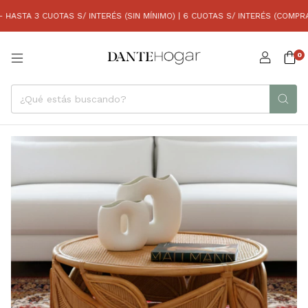
A 3 CUOTAS S/ INTERÉS (SIN MÍNIMO) | 6 CUOTAS S/ INTERÉS (COMPRAS SU
0