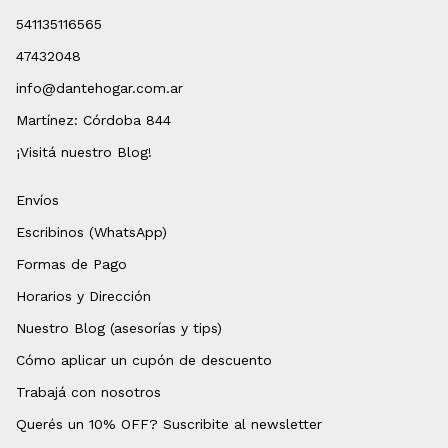
541135116565
47432048
info@dantehogar.com.ar
Martínez: Córdoba 844
¡Visitá nuestro Blog!
Envíos
Escribinos (WhatsApp)
Formas de Pago
Horarios y Dirección
Nuestro Blog (asesorías y tips)
Cómo aplicar un cupón de descuento
Trabajá con nosotros
Querés un 10% OFF? Suscribite al newsletter