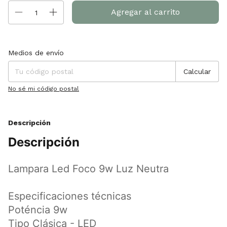
Entregas para el CP:
Cambiar CP
Medios de envío
Calcular
No sé mi código postal
Descripción
Descripción
Lampara Led Foco 9w Luz Neutra
Especificaciones técnicas
Poténcia 9w
Tipo Clásica - LED