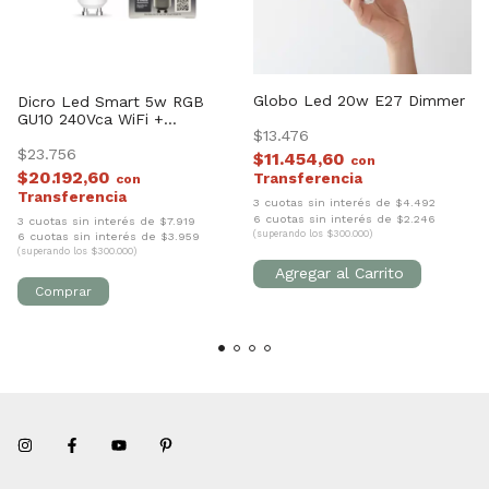
Globo Led 20w E27 Dimmer
Dicro Led Smart 5w RGB
GU10 240Vca WiFi +
$13.476
Bluethoot
$23.756
$11.454,60
con
$20.192,60
con
3 cuotas sin interés de $4.492
6 cuotas sin interés de $2.246
3 cuotas sin interés de $7.919
(superando los $300.000)
6 cuotas sin interés de $3.959
(superando los $300.000)