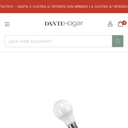
CTIVO - HASTA 3 CUOTAS S/ INTERÉS (SIN MÍNIMO) | 6 CUOTAS S/ INTERÉS 
0