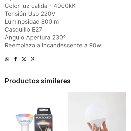
Color luz calida - 4000kK
Tensión Uso 220V
Luminosidad 800lm
Casquillo E27
Ángulo Apertura 230º
Reemplaza a Incandescente a 90w
Productos similares