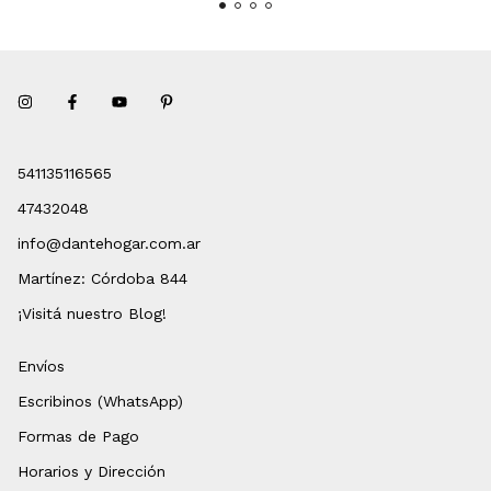
541135116565
47432048
info@dantehogar.com.ar
Martínez: Córdoba 844
¡Visitá nuestro Blog!
Envíos
Escribinos (WhatsApp)
Formas de Pago
Horarios y Dirección