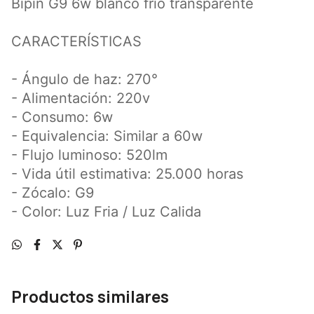
Bipin G9 6w blanco frio transparente
CARACTERÍSTICAS
- Ángulo de haz: 270°
- Alimentación: 220v
- Consumo: 6w
- Equivalencia: Similar a 60w
- Flujo luminoso: 520lm
- Vida útil estimativa: 25.000 horas
- Zócalo: G9
- Color: Luz Fria / Luz Calida
Productos similares