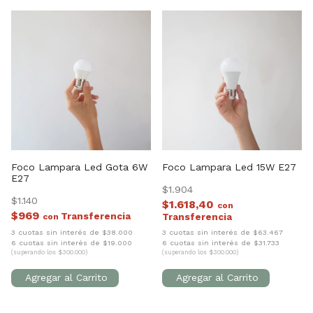
Foco Lampara Led Gota 6W
Foco Lampara Led 15W E27
E27
$1.904
$1.140
$1.618,40
con
$969
con
3 cuotas sin interés de $38.000
3 cuotas sin interés de $63.467
6 cuotas sin interés de $19.000
6 cuotas sin interés de $31.733
(superando los $300.000)
(superando los $300.000)