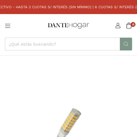
IVO - HASTA 3 CUOTAS S/ INTERÉS (SIN MÍNIMO) | 6 CUOTAS S/ INTERÉS (C
0