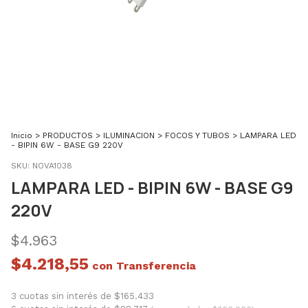
Inicio
>
PRODUCTOS
>
ILUMINACION
>
FOCOS Y TUBOS
>
LAMPARA LED
- BIPIN 6W - BASE G9 220V
SKU:
NOVA1038
LAMPARA LED - BIPIN 6W - BASE G9
220V
$4.963
$4.218,55
con
3 cuotas sin interés de $165.433