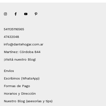
541135116565
47432048
info@dantehogar.com.ar
Martínez: Córdoba 844
¡Visitá nuestro Blog!
Envíos
Escribinos (WhatsApp)
Formas de Pago
Horarios y Dirección
Nuestro Blog (asesorías y tips)