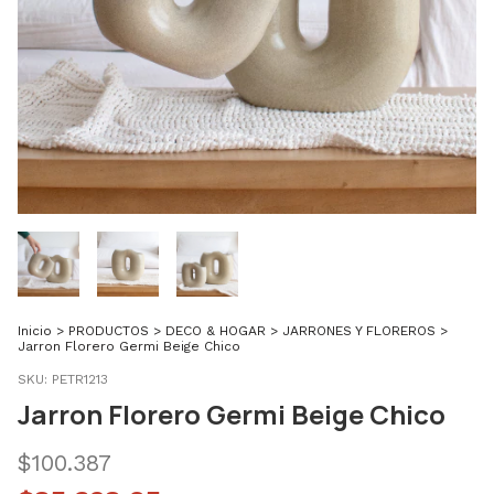
Inicio
>
PRODUCTOS
>
DECO & HOGAR
>
JARRONES Y FLOREROS
>
Jarron Florero Germi Beige Chico
SKU:
PETR1213
Jarron Florero Germi Beige Chico
$100.387