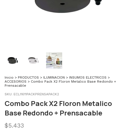
Inicio
>
PRODUCTOS
>
ILUMINACION
>
INSUMOS ELECTRICOS
>
ACCESORIOS
>
Combo Pack X2 Floron Metalico Base Redondo +
Prensacable
SKU:
ECLI1611PACKPRENSAPACK2
Combo Pack X2 Floron Metalico
Base Redondo + Prensacable
$5.433