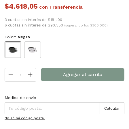
$4.618,05
con
3 cuotas sin interés de $181.100
6 cuotas sin interés de $90.550
(superando los $300.000)
Color:
Negro
Entregas para el CP:
Cambiar CP
Medios de envío
Calcular
No sé mi código postal