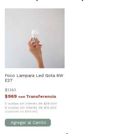
Foco Lampara Led Gota 6W
E27
$1.140
$969
con
3 cuotas sin interés de $38.000
6 cuotas sin interés de $19.000
(superando los $300.000)