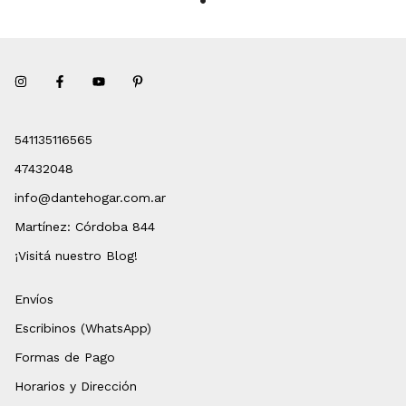
541135116565
47432048
info@dantehogar.com.ar
Martínez: Córdoba 844
¡Visitá nuestro Blog!
Envíos
Escribinos (WhatsApp)
Formas de Pago
Horarios y Dirección