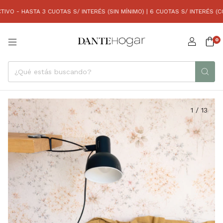
 - HASTA 3 CUOTAS S/ INTERÉS (SIN MÍNIMO) | 6 CUOTAS S/ INTERÉS (COMP
0
1
/
13