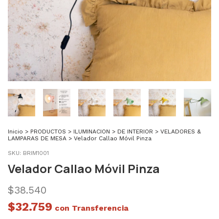
Inicio
>
PRODUCTOS
>
ILUMINACION
>
DE INTERIOR
>
VELADORES &
LAMPARAS DE MESA
>
Velador Callao Móvil Pinza
SKU:
BRIM1001
Velador Callao Móvil Pinza
$38.540
$32.759
con