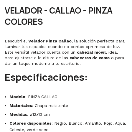
VELADOR - CALLAO - PINZA
COLORES
Descubrí el
Velador Pinza Callao
, la solución perfecta para
iluminar tus espacios cuando no contás cpn mesa de luz.
Este versátil velador cuenta con un
cabezal móvil
, ideal
para ajustarse a la altura de las
cabeceras de cama
o para
dar un toque moderno a tu escritorio.
Especificaciones:
Modelo
: PINZA CALLAO
Materiales
: Chapa resistente
Medidas
: ø12x13 cm
Colores disponibles
: Negro, Blanco, Amarillo, Rojo, Aqua,
Celeste, verde seco