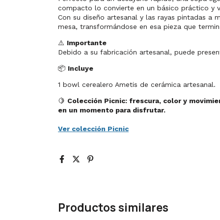
compacto lo convierte en un básico práctico y ve
Con su diseño artesanal y las rayas pintadas a 
mesa, transformándose en esa pieza que termina
⚠️
Importante
Debido a su fabricación artesanal, puede presen
📦
Incluye
1 bowl cerealero Ametis de cerámica artesanal.
🍋
Colección Picnic: frescura, color y movimi
en un momento para disfrutar.
Ver colección Picnic
Productos similares