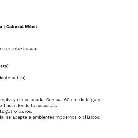
o | Cabezal Móvil
no microtexturada
eta)
iante activa)
amplia y direccionada. Con sus 60 cm de largo y
uz hacia donde la necesitás.
 largos o baños.
da, se adapta a ambientes modernos o clásicos,