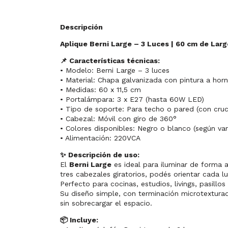
Descripción
Aplique Berni Large – 3 Luces | 60 cm de Larg
📌 Características técnicas:
• Modelo: Berni Large – 3 luces
• Material: Chapa galvanizada con pintura a hor
• Medidas: 60 x 11,5 cm
• Portalámpara: 3 x E27 (hasta 60W LED)
• Tipo de soporte: Para techo o pared (con cruc
• Cabezal: Móvil con giro de 360°
• Colores disponibles: Negro o blanco (según var
• Alimentación: 220VCA
✨ Descripción de uso:
El
Berni Large
es ideal para iluminar de forma 
tres cabezales giratorios, podés orientar cada l
Perfecto para cocinas, estudios, livings, pasillos
Su diseño simple, con terminación microtextura
sin sobrecargar el espacio.
📦 Incluye: