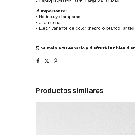
• 1 aplique/plafón Berni Large de 3 luces
📌 Importante:
• No incluye lámparas
• Uso interior
• Elegir variante de color (negro o blanco) antes
🛒 Sumalo a tu espacio y disfrutá luz bien dist
Productos similares