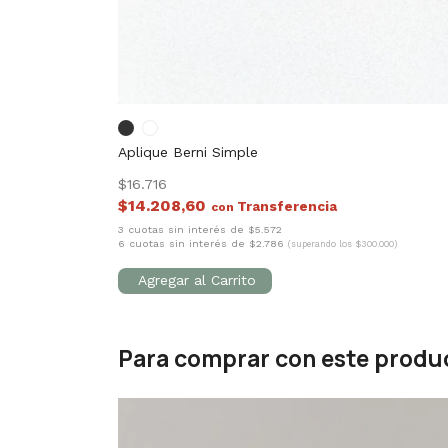
Aplique Berni Simple
$16.716
$14.208,60
con
3 cuotas sin interés de $5.572
6 cuotas sin interés de $2.786
(superando los $300.000)
Para comprar con este produ