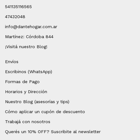
541135116565
47432048
info@dantehogar.com.ar
Martínez: Córdoba 844
¡Visitá nuestro Blog!
Envíos
Escribinos (WhatsApp)
Formas de Pago
Horarios y Dirección
Nuestro Blog (asesorías y tips)
Cómo aplicar un cupón de descuento
Trabajá con nosotros
Querés un 10% OFF? Suscribite al newsletter