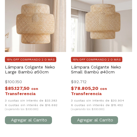
15% OFF COMPRANDO 2 O MÁS
15% OFF COMPRANDO 2 O MÁS
Lámpara Colgante Neko
Lámpara Colgante Neko
Large Bambú ø50cm
Small Bambú ø40cm
$100.150
$92.712
$85.127,50
$78.805,20
con
con
3 cuotas sin interés de $33.383
3 cuotas sin interés de $30.904
6 cuotas sin interés de $16.692
6 cuotas sin interés de $15.452
(superando los $300.000)
(superando los $300.000)