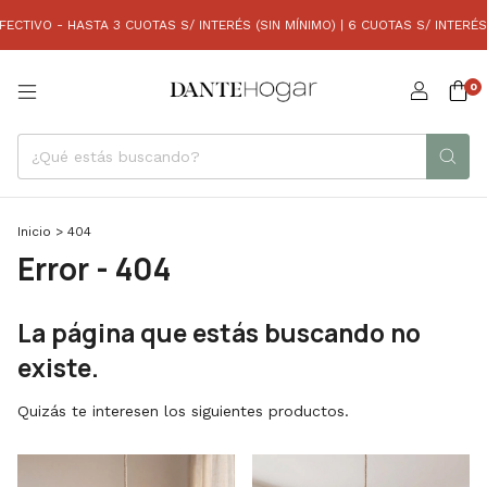
CTIVO - HASTA 3 CUOTAS S/ INTERÉS (SIN MÍNIMO) | 6 CUOTAS S/ INTERÉS
0
Inicio
>
404
Error - 404
La página que estás buscando no
existe.
Quizás te interesen los siguientes productos.