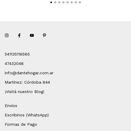
541135116565
47432048
info@dantehogar.com.ar
Martínez: Córdoba 844
¡Visitá nuestro Blog!
Envíos
Escribinos (WhatsApp)
Formas de Pago